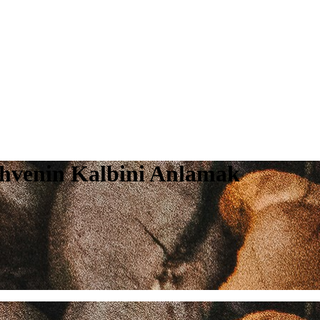
hvenin Kalbini Anlamak