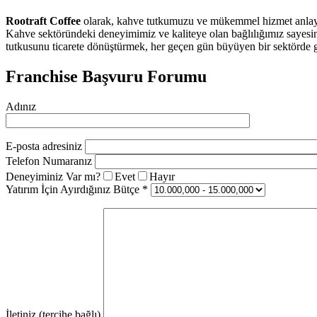
Rootraft Coffee
olarak, kahve tutkumuzu ve mükemmel hizmet anlayışı
Kahve sektöründeki deneyimimiz ve kaliteye olan bağlılığımız sayesi
tutkusunu ticarete dönüştürmek, her geçen gün büyüyen bir sektörde 
Franchise Başvuru Forumu
Adınız
E-posta adresiniz
Telefon Numaranız
Deneyiminiz Var mı?
Evet
Hayır
Yatırım İçin Ayırdığınız Bütçe *
İletiniz (tercihe bağlı)