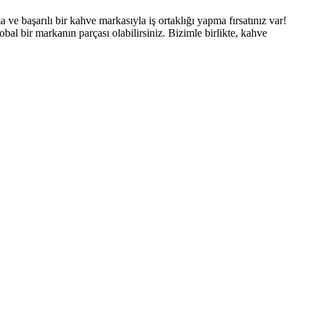
 başarılı bir kahve markasıyla iş ortaklığı yapma fırsatınız var!
global bir markanın parçası olabilirsiniz. Bizimle birlikte, kahve