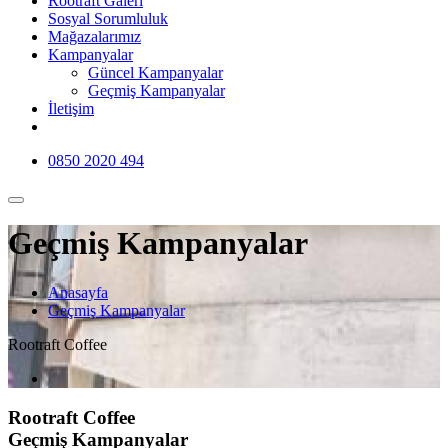
Rootraft Galeri
Sosyal Sorumluluk
Mağazalarımız
Kampanyalar
Güncel Kampanyalar
Geçmiş Kampanyalar
İletişim
0850 2020 494
Geçmiş Kampanyalar
Anasayfa
Geçmiş Kampanyalar
Rootraft Coffee
Rootraft Coffee
Geçmiş Kampanyalar