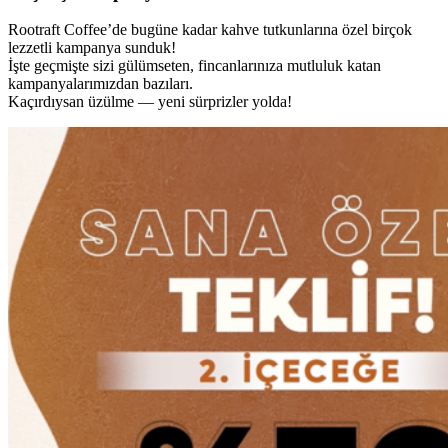
Rootraft Coffee’de bugüne kadar kahve tutkunlarına özel birçok
lezzetli kampanya sunduk!
İşte geçmişte sizi gülümseten, fincanlarınıza mutluluk katan
kampanyalarımızdan bazıları.
Kaçırdıysan üzülme — yeni sürprizler yolda!