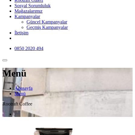
Rootraft Galeri
Sosyal Sorumluluk
Mağazalarımız
Kampanyalar
Güncel Kampanyalar
Geçmiş Kampanyalar
İletişim
0850 2020 494
Menü
Anasayfa
Menü
Rootraft Coffee