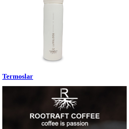
Termoslar