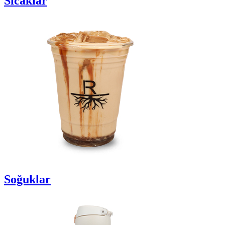
Sıcaklar
Soğuklar