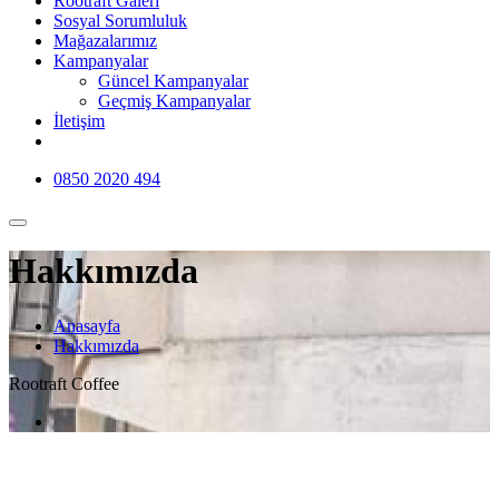
Rootraft Galeri
Sosyal Sorumluluk
Mağazalarımız
Kampanyalar
Güncel Kampanyalar
Geçmiş Kampanyalar
İletişim
0850 2020 494
Hakkımızda
Anasayfa
Hakkımızda
Rootraft Coffee